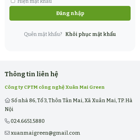
Hiện mật khẩu
Đăng nhập
Quên mật khẩu?
Khôi phục mật khẩu
Thông tin liên hệ
Công ty CPTM công nghệ Xuân Mai Green
Số nhà 86, Tổ 3, Thôn Tân Mai, Xã Xuân Mai, TP. Hà
Nội
024.6651.5880
xuanmaigreen@gmail.com